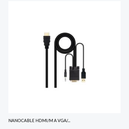
NANOCABLE HDMI/M A VGA/...