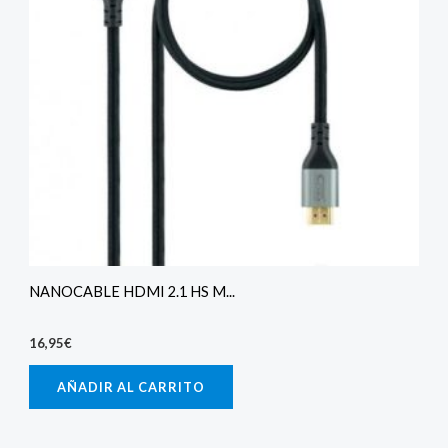
NANOCABLE HDMI 2.1 HS M...
16,95
€
AÑADIR AL CARRITO