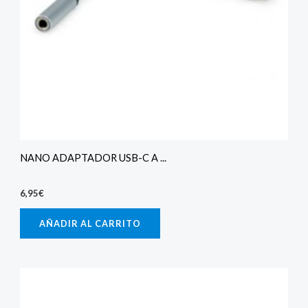
NANO ADAPTADOR USB-C A ...
6,95
€
AÑADIR AL CARRITO