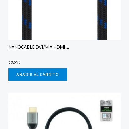
NANOCABLE DVI/M A HDMI ...
19,99
€
AÑADIR AL CARRITO