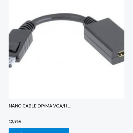
NANO CABLE DP/MA VGA/H ...
12,95
€