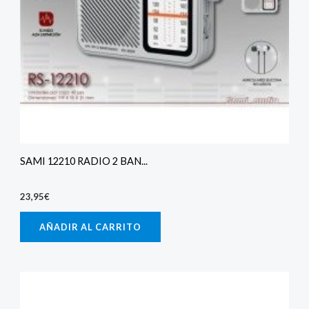
SAMI 12210 RADIO 2 BAN...
23,95
€
AÑADIR AL CARRITO