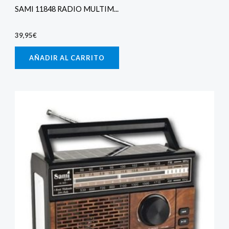
SAMI 11848 RADIO MULTIM...
39,95
€
AÑADIR AL CARRITO