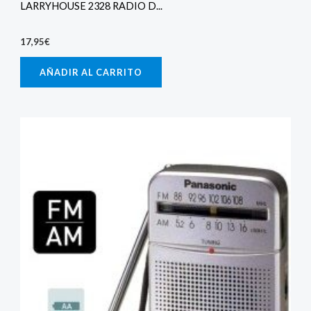
LARRYHOUSE 2328 RADIO D...
17,95
€
AÑADIR AL CARRITO