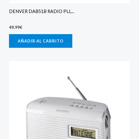
DENVER DAB51B RADIO PLL...
49,99
€
AÑADIR AL CARRITO