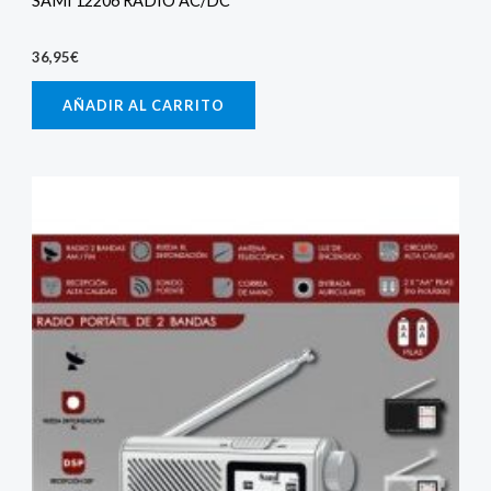
SAMI 12206 RADIO AC/DC
36,95
€
AÑADIR AL CARRITO