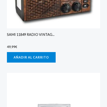
SAMI 11849 RADIO VINTAG...
49,99
€
AÑADIR AL CARRITO