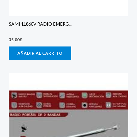
SAMI 11860V RADIO EMERG...
35,00
€
AÑADIR AL CARRITO