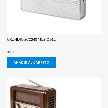
GRUNDIG SCC240 MUSIC 61...
35,00
€
AÑADIR AL CARRITO