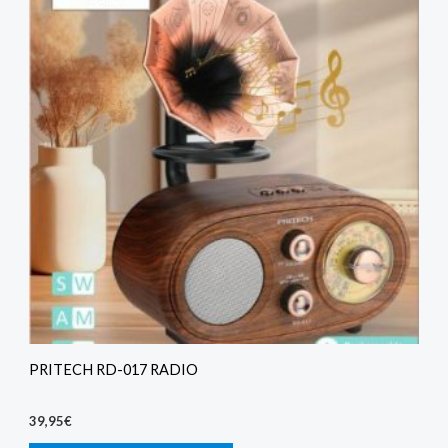
PRITECH RD-017 RADIO
39,95
€