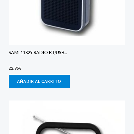
SAMI 11829 RADIO BT/USB...
22,95
€
AÑADIR AL CARRITO