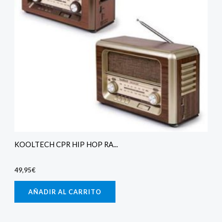
KOOLTECH CPR HIP HOP RA...
49,95
€
AÑADIR AL CARRITO