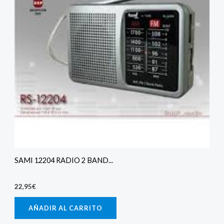
SAMI 12204 RADIO 2 BAND...
22,95
€
AÑADIR AL CARRITO