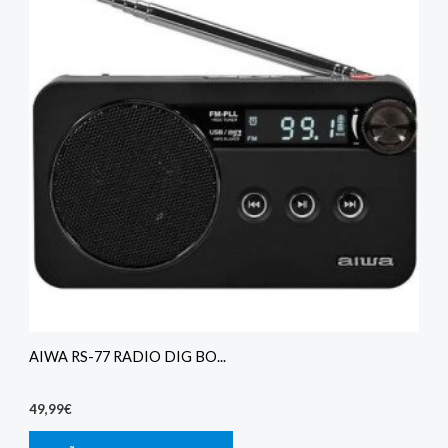
AIWA RS-77 RADIO DIG BO...
49,99
€