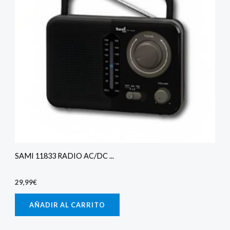
SAMI 11833 RADIO AC/DC ...
29,99
€
AÑADIR AL CARRITO