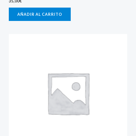
35,00
€
AÑADIR AL CARRITO