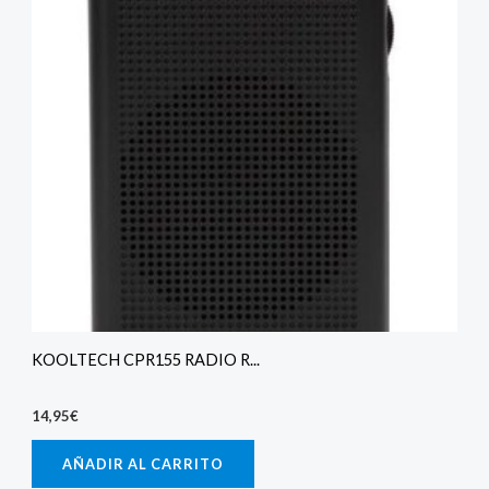
KOOLTECH CPR155 RADIO R...
14,95
€
AÑADIR AL CARRITO