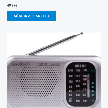
49,99
€
AÑADIR AL CARRITO