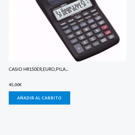
CASIO HR150ER,EURO,PILA...
45,00
€
AÑADIR AL CARRITO