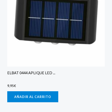
ELBAT 0444 APLIQUE LED ...
9,95
€
AÑADIR AL CARRITO