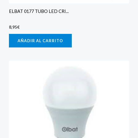
ELBAT 0177 TUBO LED CRI...
8,95
€
AÑADIR AL CARRITO