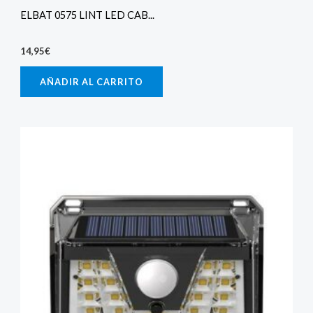
ELBAT 0575 LINT LED CAB...
14,95
€
AÑADIR AL CARRITO