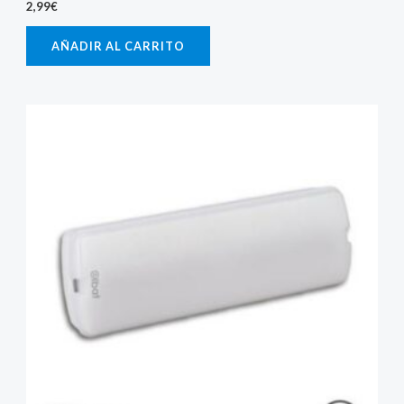
2,99
€
AÑADIR AL CARRITO