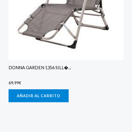
DONNA GARDEN 1356 SILL�...
69,99
€
AÑADIR AL CARRITO