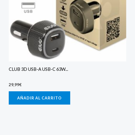
CLUB 3D USB-A USB-C 63W...
29,99
€
AÑADIR AL CARRITO