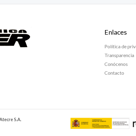
Enlaces
Política de pri
Transparencia
Conócenos
Contacto
Atecre S.A.