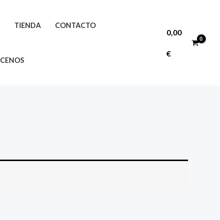
O
TIENDA
CONTACTO
0,00
€
CENOS