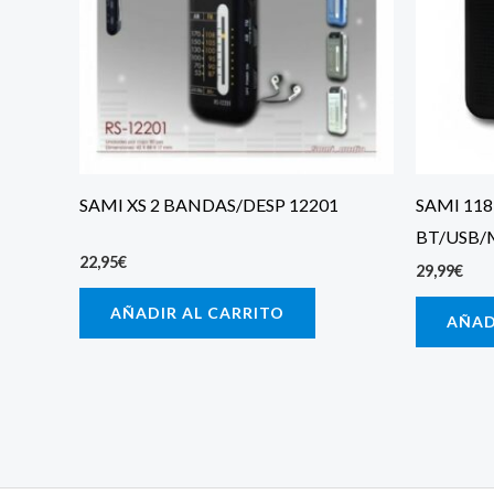
SAMI XS 2 BANDAS/DESP 12201
SAMI 118
BT/USB/
22,95
€
29,99
€
AÑADIR AL CARRITO
AÑAD