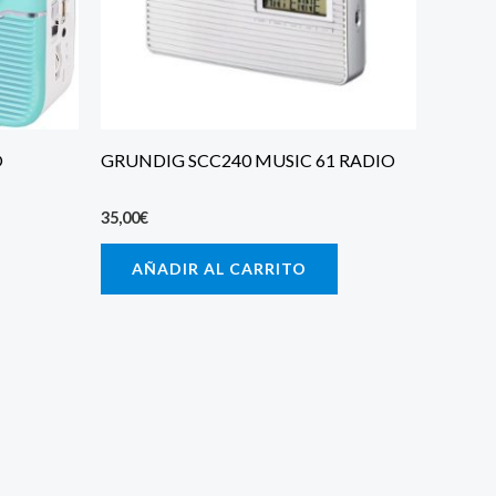
O
GRUNDIG SCC240 MUSIC 61 RADIO
35,00
€
AÑADIR AL CARRITO