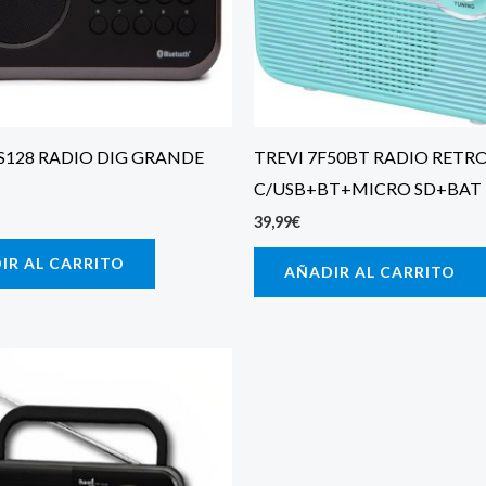
S128 RADIO DIG GRANDE
TREVI 7F50BT RADIO RETR
C/USB+BT+MICRO SD+BAT
39,99
€
IR AL CARRITO
AÑADIR AL CARRITO