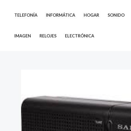
Ir
al
TELEFONÍA
INFORMÁTICA
HOGAR
SONIDO
contenido
IMAGEN
RELOJES
ELECTRÓNICA