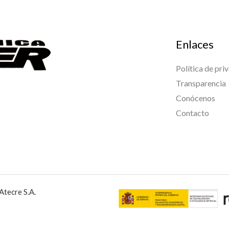
Enlaces
Política de pri
Transparencia
Conócenos
Contacto
Atecre S.A.