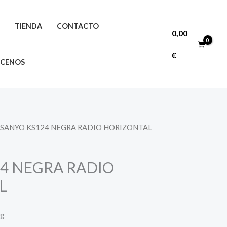
O
TIENDA
CONTACTO
0,00
€
CENOS
 SANYO KS124 NEGRA RADIO HORIZONTAL
4 NEGRA RADIO
L
ng