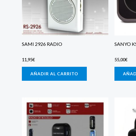
SAMI 2926 RADIO
SANYO K
11,95
€
55,00
€
AÑADIR AL CARRITO
AÑAD