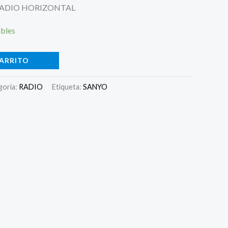
RADIO HORIZONTAL
ibles
CARRITO
goría:
RADIO
Etiqueta:
SANYO