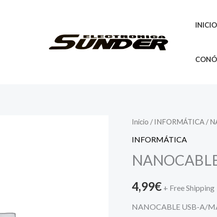
INICI
CONÓ
Inicio
/
INFORMÁTICA
/ N
INFORMÁTICA
NANOCABLE 
4,99
€
+ Free Shipping
NANOCABLE USB-A/MA