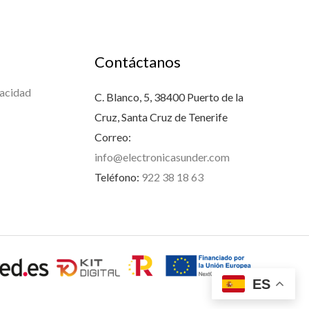
Contáctanos
vacidad
C. Blanco, 5, 38400 Puerto de la
Cruz, Santa Cruz de Tenerife
Correo:
info@electronicasunder.com
Teléfono:
922 38 18 63
ES