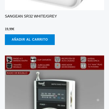
SANGEAN SR32 WHITE/GREY
19,99
€
AÑADIR AL CARRITO