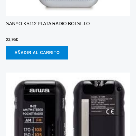
SANYO KS112 PLATA RADIO BOLSILLO
23,95
€
AÑADIR AL CARRITO