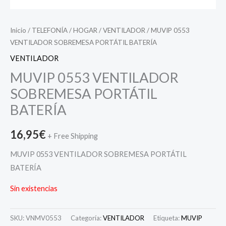
Inicio
/
TELEFONÍA
/
HOGAR
/
VENTILADOR
/ MUVIP 0553
VENTILADOR SOBREMESA PORTÁTIL BATERÍA
VENTILADOR
MUVIP 0553 VENTILADOR
SOBREMESA PORTÁTIL
BATERÍA
16,95
€
+ Free Shipping
MUVIP 0553 VENTILADOR SOBREMESA PORTÁTIL
BATERÍA
Sin existencias
SKU:
VNMV0553
Categoría:
VENTILADOR
Etiqueta:
MUVIP