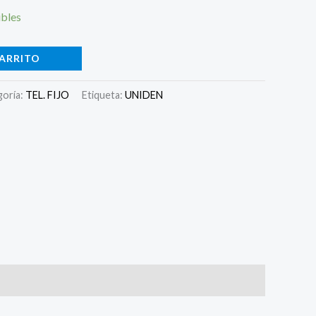
ibles
CARRITO
goría:
TEL. FIJO
Etiqueta:
UNIDEN