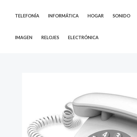
Ir
al
TELEFONÍA
INFORMÁTICA
HOGAR
SONIDO
contenido
IMAGEN
RELOJES
ELECTRÓNICA