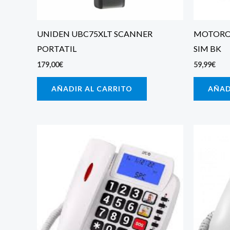
UNIDEN UBC75XLT SCANNER
MOTOROL
PORTATIL
SIM BK
179,00
€
59,99
€
AÑADIR AL CARRITO
AÑAD