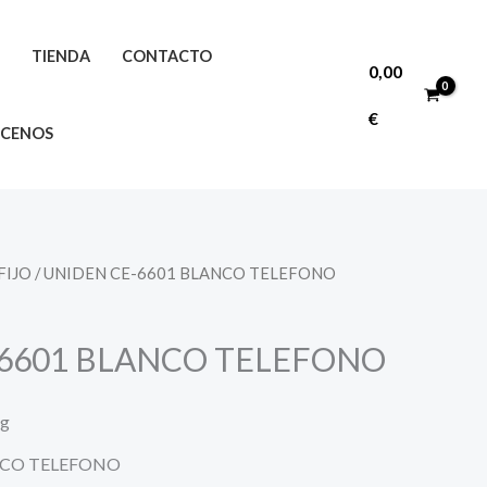
O
TIENDA
CONTACTO
0,00
€
CENOS
 FIJO
/ UNIDEN CE-6601 BLANCO TELEFONO
-6601 BLANCO TELEFONO
ng
NCO TELEFONO