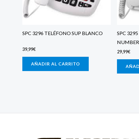
SPC 3296 TELÉFONO SUP BLANCO
SPC 329
NUMBERS
39,99
€
29,99
€
AÑADIR AL CARRITO
AÑAD