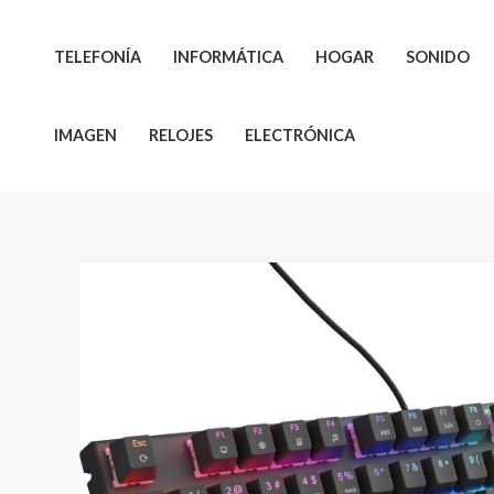
Ir
al
TELEFONÍA
INFORMÁTICA
HOGAR
SONIDO
contenido
IMAGEN
RELOJES
ELECTRÓNICA