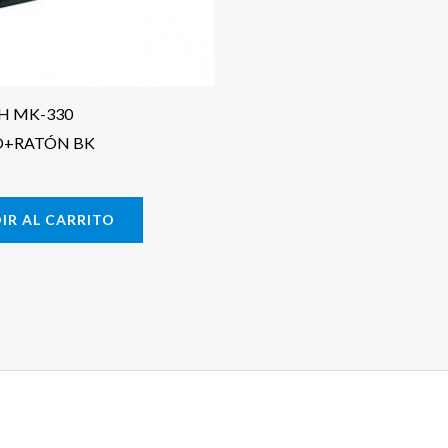
H MK-330
O+RATÓN BK
IR AL CARRITO