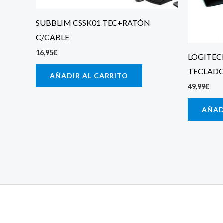
SUBBLIM CSSK01 TEC+RATÓN
C/CABLE
16,95
€
LOGITEC
TECLAD
AÑADIR AL CARRITO
49,99
€
AÑAD