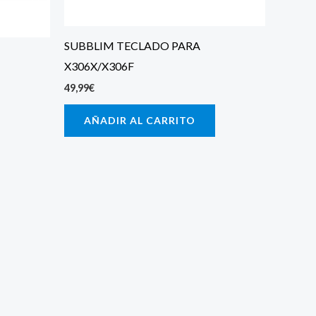
SUBBLIM TECLADO PARA
X306X/X306F
49,99
€
AÑADIR AL CARRITO