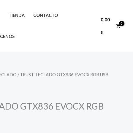
O
TIENDA
CONTACTO
0,00
€
CENOS
ECLADO
/ TRUST TECLADO GTX836 EVOCX RGB USB
ADO GTX836 EVOCX RGB