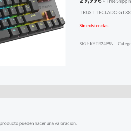
+ Free Shippi
TRUST TECLADO GTX8
Sin existencias
SKU:
KYTR24998
Catego
 producto pueden hacer una valoración.