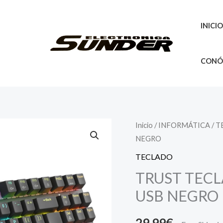
INICI
CONÓ
Inicio
/
INFORMÁTICA
/
T
NEGRO
TECLADO
TRUST TECL
USB NEGRO
29,99
€