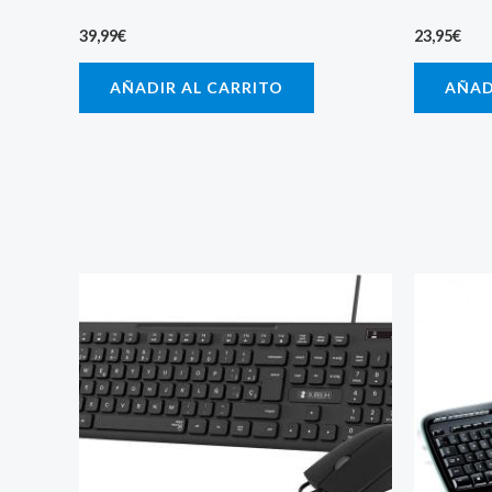
39,99
€
23,95
€
AÑADIR AL CARRITO
AÑAD