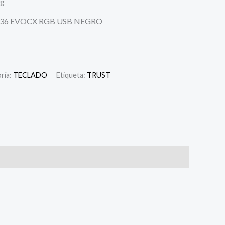
ng
36 EVOCX RGB USB NEGRO
ría:
TECLADO
Etiqueta:
TRUST