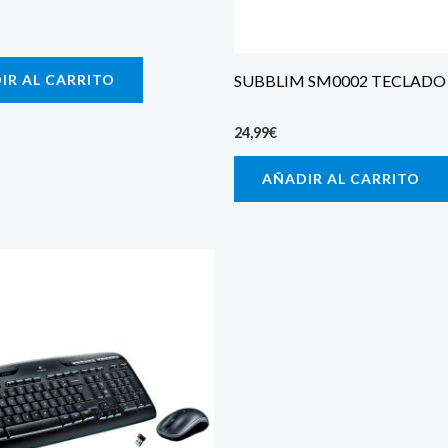
IR AL CARRITO
SUBBLIM SM0002 TECLADO
24,99
€
AÑADIR AL CARRITO