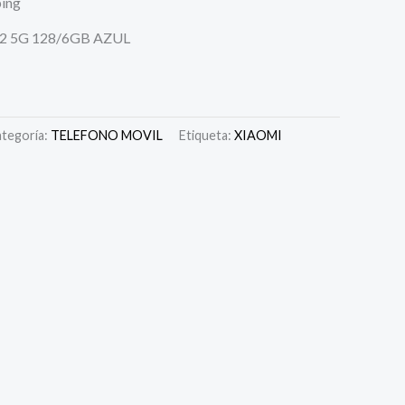
ping
2 5G 128/6GB AZUL
tegoría:
TELEFONO MOVIL
Etiqueta:
XIAOMI