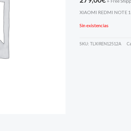
+ Free Ship
XIAOMI REDMI NOTE 1
Sin existencias
SKU:
TLXIREN12512A
Ca