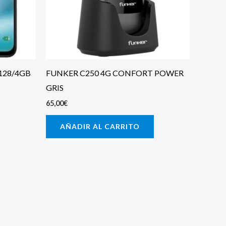
128/4GB
FUNKER C250 4G CONFORT POWER
GRIS
65,00
€
AÑADIR AL CARRITO