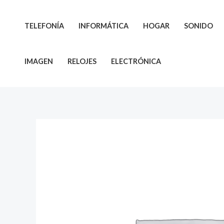
Ir
al
TELEFONÍA
INFORMÁTICA
HOGAR
SONIDO
contenido
IMAGEN
RELOJES
ELECTRÓNICA