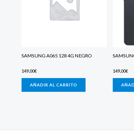
SAMSUNG A065 128 4G NEGRO
SAMSUNG
149,00
€
149,00
€
AÑADIR AL CARRITO
AÑAD