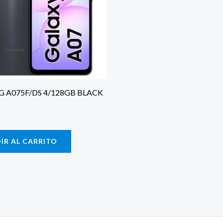
 A075F/DS 4/128GB BLACK
IR AL CARRITO