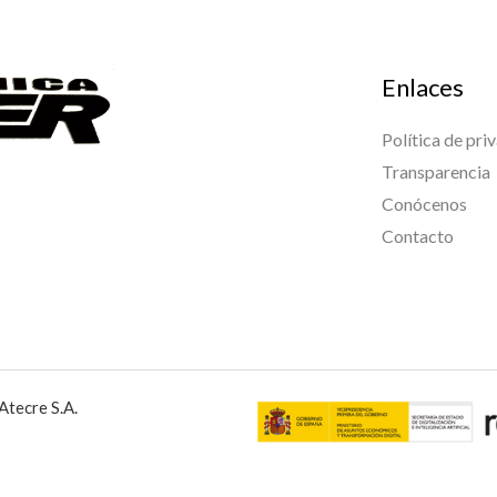
Enlaces
Política de pri
Transparencia
Conócenos
Contacto
Atecre S.A.