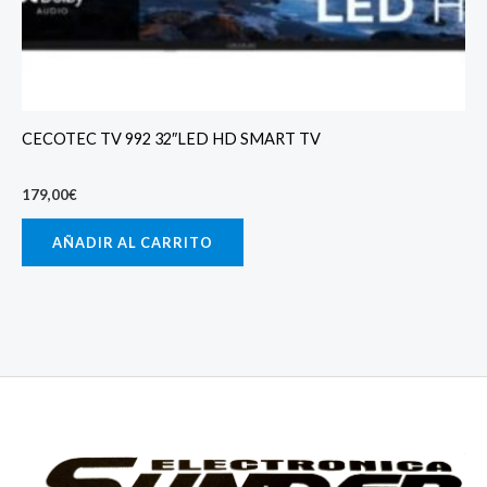
CECOTEC TV 992 32″LED HD SMART TV
179,00
€
AÑADIR AL CARRITO