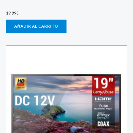
19,99
€
AÑADIR AL CARRITO