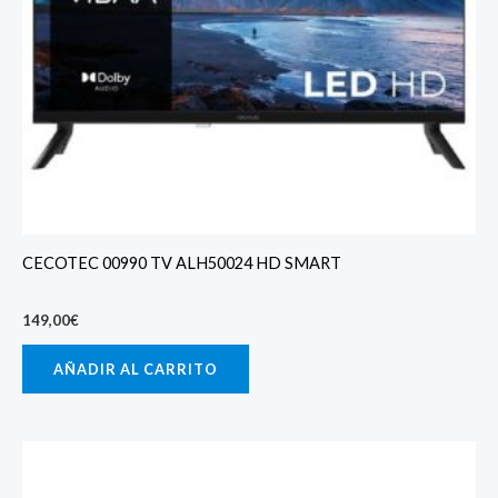
CECOTEC 00990 TV ALH50024 HD SMART
149,00
€
AÑADIR AL CARRITO