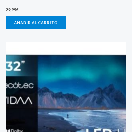
29,99
€
AÑADIR AL CARRITO