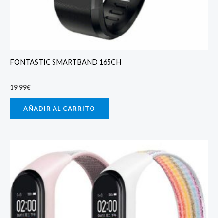
FONTASTIC SMARTBAND 165CH
19,99
€
AÑADIR AL CARRITO