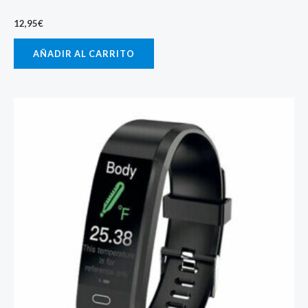
12,95
€
AÑADIR AL CARRITO