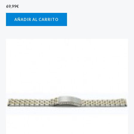
69,99
€
AÑADIR AL CARRITO