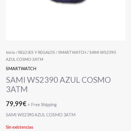
Inicio
/
RELOJES Y REGALOS
/
SMARTWATCH
/ SAMI WS2390
AZUL COSMO 3ATM
SMARTWATCH
SAMI WS2390 AZUL COSMO
3ATM
79,99
€
+ Free Shipping
SAMI WS2390 AZUL COSMO 3ATM
Sin existencias