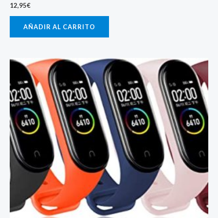
12,95
€
AÑADIR AL CARRITO