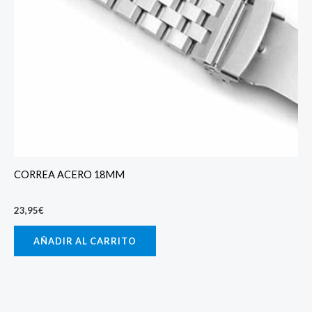
CORREA ACERO 18MM
23,95
€
AÑADIR AL CARRITO