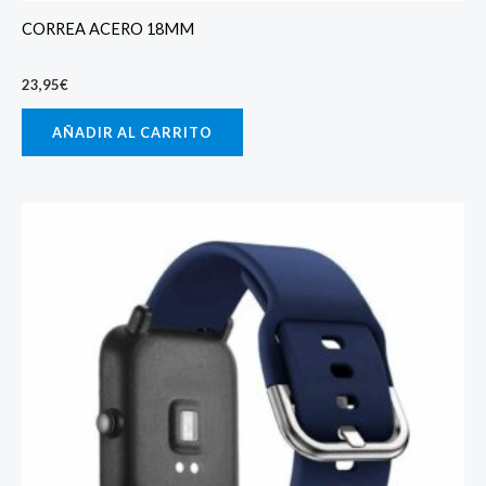
CORREA ACERO 18MM
23,95
€
AÑADIR AL CARRITO