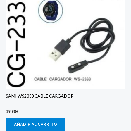
SAMI WS2333 CABLE CARGADOR
19,90
€
AÑADIR AL CARRITO