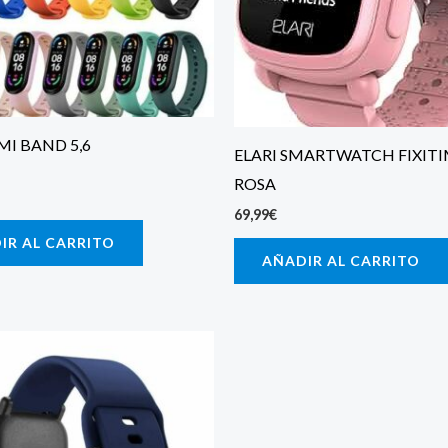
MI BAND 5,6
ELARI SMARTWATCH FIXITI
ROSA
69,99
€
IR AL CARRITO
AÑADIR AL CARRITO