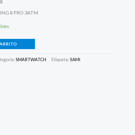
ng
ING 8 PRO 3ATM
ibles
CARRITO
tegoría:
SMARTWATCH
Etiqueta:
SAMI