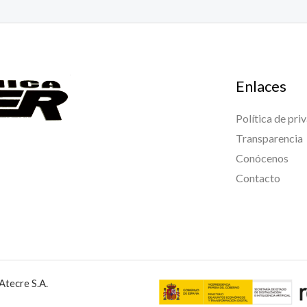
Enlaces
Política de pri
Transparencia
Conócenos
Contacto
Atecre S.A.