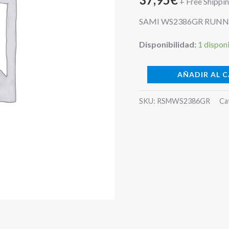
+ Free Shippi
SAMI WS2386GR RUNN
Disponibilidad:
1 dispon
AÑADIR AL 
SKU:
RSMWS2386GR
Ca