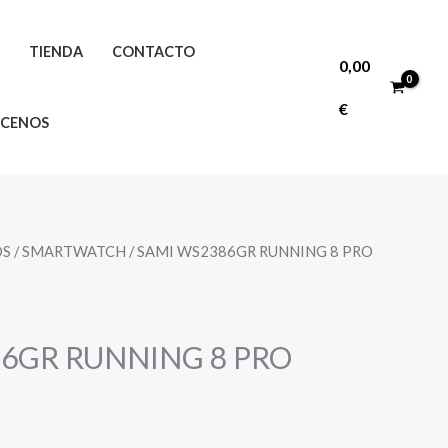
O
TIENDA
CONTACTO
0,00
€
CENOS
OS
/
SMARTWATCH
/ SAMI WS2386GR RUNNING 8 PRO
6GR RUNNING 8 PRO