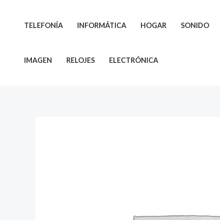
Ir
al
TELEFONÍA
INFORMÁTICA
HOGAR
SONIDO
contenido
IMAGEN
RELOJES
ELECTRÓNICA