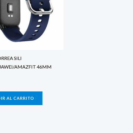
RREA SILI
UAWEI/AMAZFIT 46MM
IR AL CARRITO