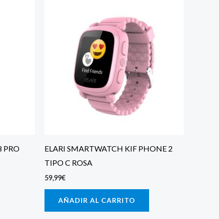
8 PRO
ELARI SMARTWATCH KIF PHONE 2
TIPO C ROSA
59,99
€
AÑADIR AL CARRITO