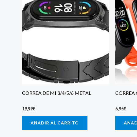
CORREA DE MI 3/4/5/6 METAL
CORREA 
19,99
€
6,95
€
AÑADIR AL CARRITO
AÑAD