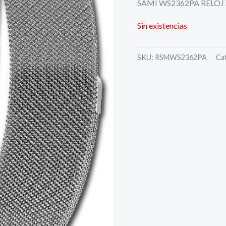
SAMI WS2362PA RELOJ
Sin existencias
SKU:
RSMWS2362PA
Ca