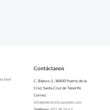
Contáctanos
vacidad
C. Blanco, 5, 38400 Puerto de la
Cruz, Santa Cruz de Tenerife
Correo:
info@electronicasunder.com
Teléfono:
922 38 18 63