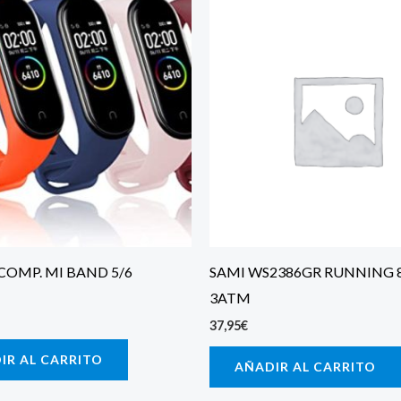
COMP. MI BAND 5/6
SAMI WS2386GR RUNNING 
3ATM
37,95
€
IR AL CARRITO
AÑADIR AL CARRITO