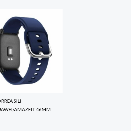
RREA SILI
UAWEI/AMAZFIT 46MM