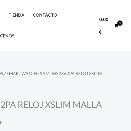
O
TIENDA
CONTACTO
0,00
€
CENOS
OS
/
SMARTWATCH
/ SAMI WS2362PA RELOJ XSLIM
2PA RELOJ XSLIM MALLA
ng