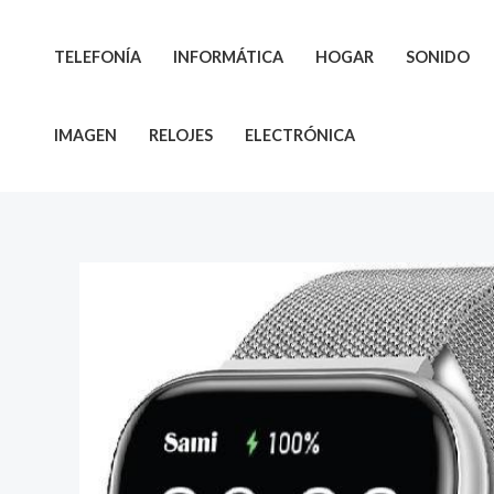
Ir
al
TELEFONÍA
INFORMÁTICA
HOGAR
SONIDO
contenido
IMAGEN
RELOJES
ELECTRÓNICA