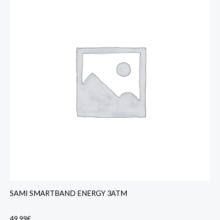
SAMI SMARTBAND ENERGY 3ATM
49,99
€