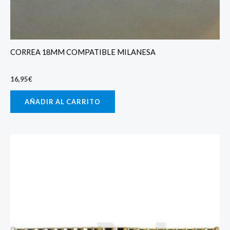
CORREA 18MM COMPATIBLE MILANESA
16,95
€
AÑADIR AL CARRITO