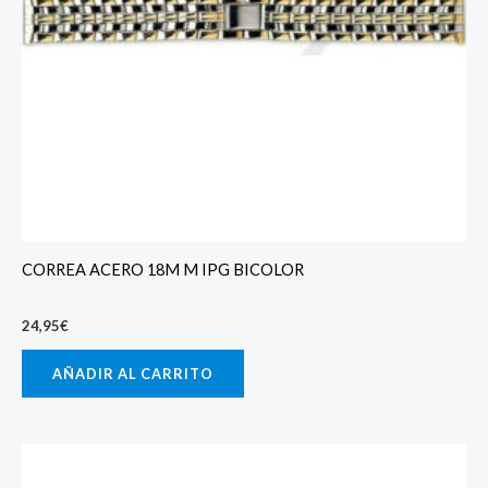
CORREA ACERO 18M M IPG BICOLOR
24,95
€
AÑADIR AL CARRITO