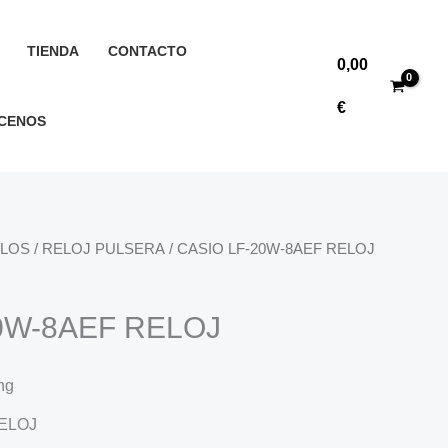
TIENDA
CONTACTO
0,00
€
CENOS
ALOS
/
RELOJ PULSERA
/ CASIO LF-20W-8AEF RELOJ
0W-8AEF RELOJ
ng
ELOJ