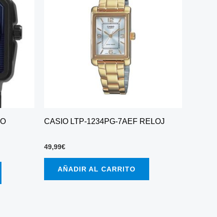
RO
CASIO LTP-1234PG-7AEF RELOJ
49,99
€
AÑADIR AL CARRITO