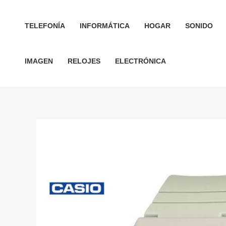
Ir
al
TELEFONÍA
INFORMÁTICA
HOGAR
SONIDO
contenido
IMAGEN
RELOJES
ELECTRÓNICA