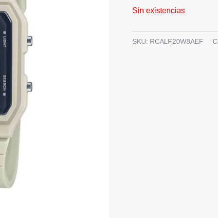
Sin existencias
SKU:
RCALF20W8AEF
C