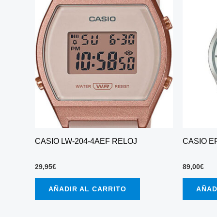
CASIO LW-204-4AEF RELOJ
CASIO E
29,95
€
89,00
€
AÑADIR AL CARRITO
AÑAD