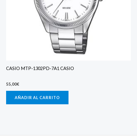
CASIO MTP-1302PD-7A1 CASIO
55,00
€
AÑADIR AL CARRITO