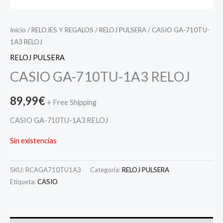
Inicio
/
RELOJES Y REGALOS
/
RELOJ PULSERA
/ CASIO GA-710TU-
1A3 RELOJ
RELOJ PULSERA
CASIO GA-710TU-1A3 RELOJ
89,99
€
+ Free Shipping
CASIO GA-710TU-1A3 RELOJ
Sin existencias
SKU:
RCAGA710TU1A3
Categoría:
RELOJ PULSERA
Etiqueta:
CASIO