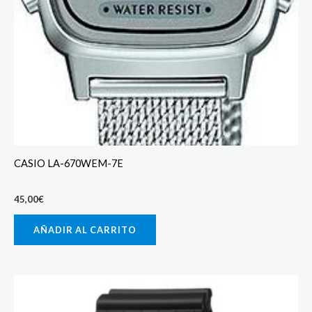
CASIO LA-670WEM-7E
45,00
€
AÑADIR AL CARRITO