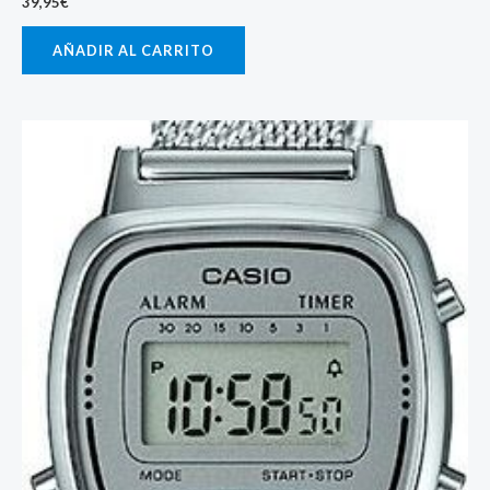
39,95
€
AÑADIR AL CARRITO