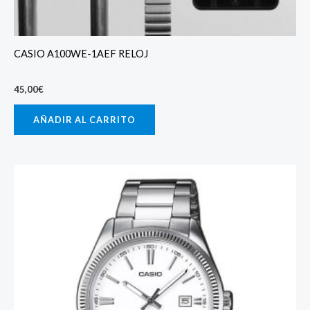
CASIO A100WE-1AEF RELOJ
45,00
€
AÑADIR AL CARRITO