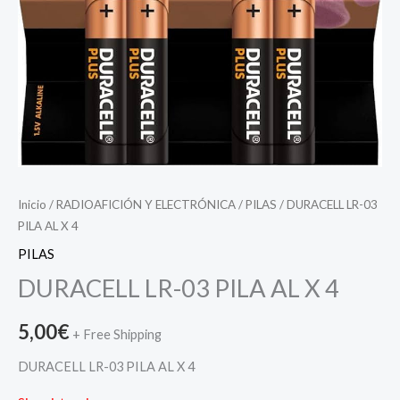
Inicio
/
RADIOAFICIÓN Y ELECTRÓNICA
/
PILAS
/ DURACELL LR-03
PILA AL X 4
PILAS
DURACELL LR-03 PILA AL X 4
5,00
€
+ Free Shipping
DURACELL LR-03 PILA AL X 4