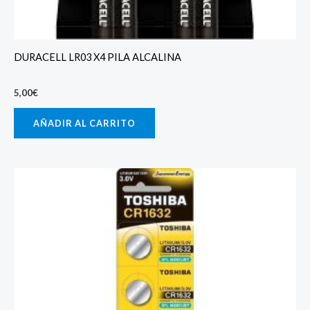
DURACELL LR03 X4 PILA ALCALINA
5,00
€
AÑADIR AL CARRITO