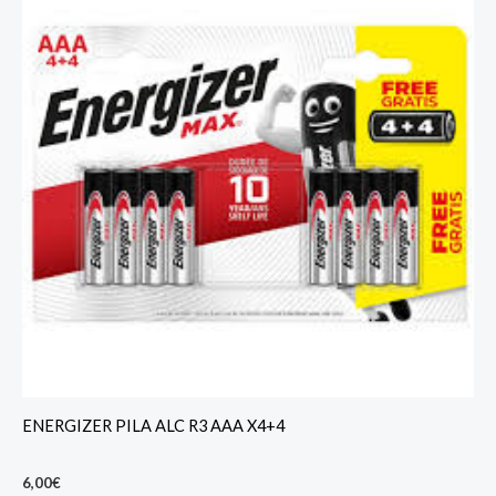
ENERGIZER PILA ALC R3 AAA X4+4
6,00
€