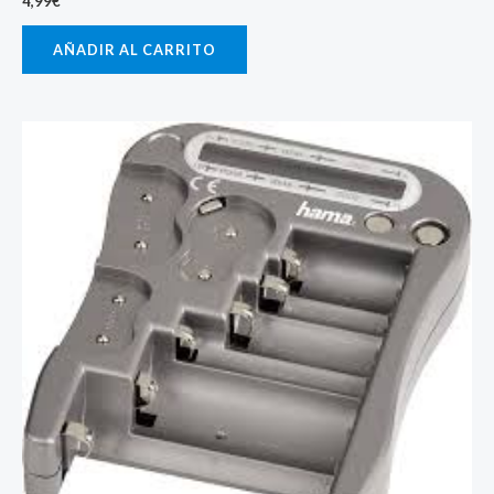
4,99
€
AÑADIR AL CARRITO