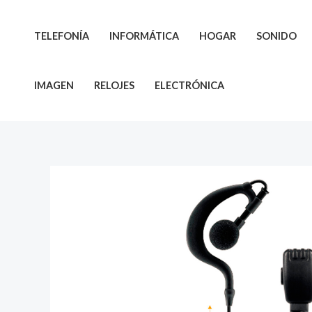
Ir
al
TELEFONÍA
INFORMÁTICA
HOGAR
SONIDO
contenido
IMAGEN
RELOJES
ELECTRÓNICA