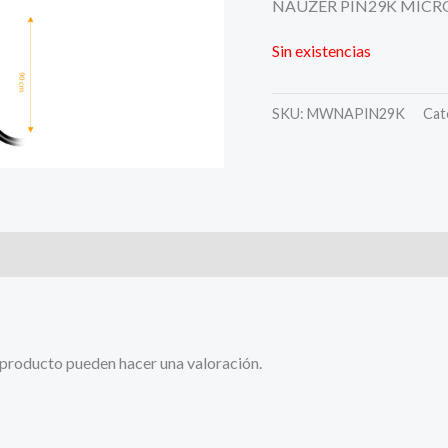
NAUZER PIN29K MICR
Sin existencias
SKU:
MWNAPIN29K
Cat
 producto pueden hacer una valoración.