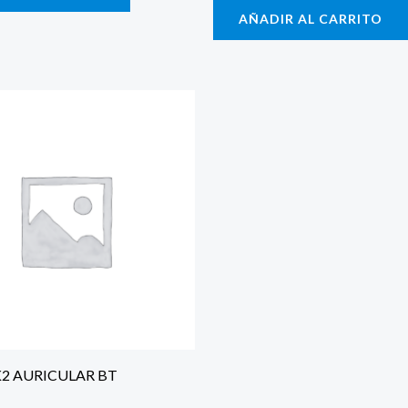
AÑADIR AL CARRITO
K2 AURICULAR BT