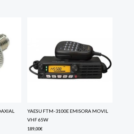
OAXIAL
YAESU FTM-3100E EMISORA MOVIL
VHF 65W
189,00
€