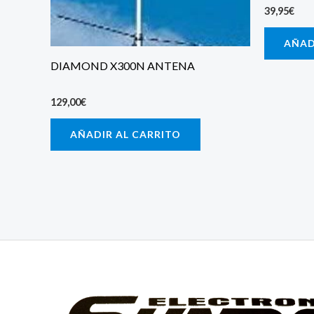
39,95
€
AÑAD
DIAMOND X300N ANTENA
129,00
€
AÑADIR AL CARRITO