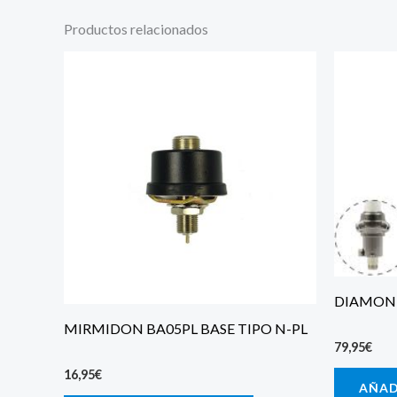
Productos relacionados
DIAMON
MIRMIDON BA05PL BASE TIPO N-PL
79,95
€
16,95
€
AÑAD