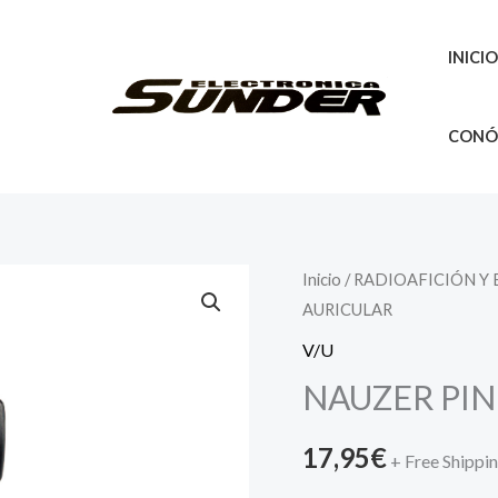
INICI
CONÓ
Inicio
/
RADIOAFICIÓN Y
AURICULAR
V/U
NAUZER PIN
17,95
€
+ Free Shippi