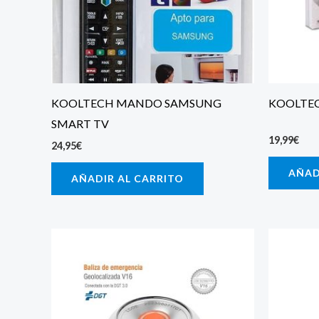
KOOLTECH MANDO SAMSUNG
KOOLTE
SMART TV
19,99
€
24,95
€
AÑAD
AÑADIR AL CARRITO