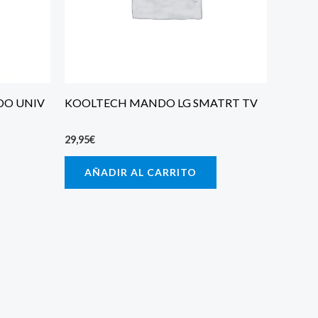
DO UNIV
KOOLTECH MANDO LG SMATRT TV
29,95
€
AÑADIR AL CARRITO