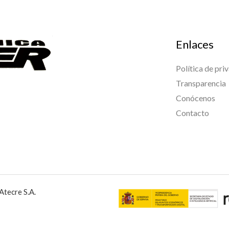
Enlaces
Política de pri
Transparencia
Conócenos
Contacto
Atecre S.A.