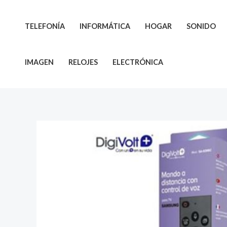
Ir
al
TELEFONÍA
INFORMÁTICA
HOGAR
SONIDO
contenido
IMAGEN
RELOJES
ELECTRÓNICA