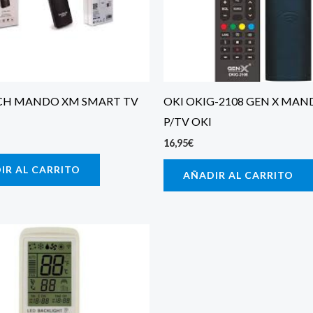
CH MANDO XM SMART TV
OKI OKIG-2108 GEN X MAN
P/TV OKI
16,95
€
IR AL CARRITO
AÑADIR AL CARRITO