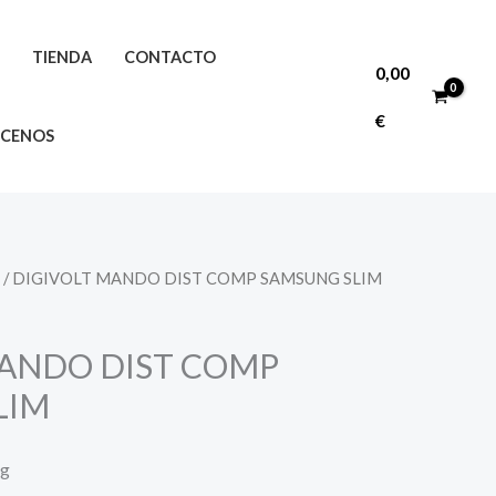
O
TIENDA
CONTACTO
0,00
€
CENOS
/ DIGIVOLT MANDO DIST COMP SAMSUNG SLIM
MANDO DIST COMP
LIM
ng