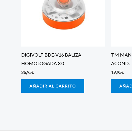
DIGIVOLT BDE-V16 BALIZA
TM MAND
HOMOLOGADA 3.0
ACOND.
36,95
€
19,95
€
AÑADIR AL CARRITO
AÑAD