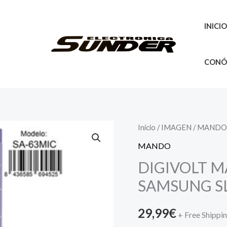
INICI
CONÓ
Inicio
/
IMAGEN
/
MANDO
MANDO
DIGIVOLT 
SAMSUNG S
29,99
€
+ Free Shippi