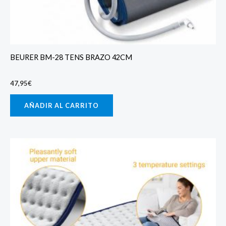
BEURER BM-28 TENS BRAZO 42CM
47,95
€
AÑADIR AL CARRITO