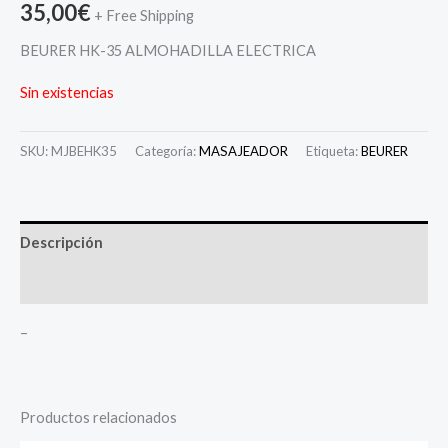
35,00
€
+ Free Shipping
BEURER HK-35 ALMOHADILLA ELECTRICA
Sin existencias
SKU:
MJBEHK35
Categoría:
MASAJEADOR
Etiqueta:
BEURER
Descripción
Valoraciones (0)
–
Productos relacionados