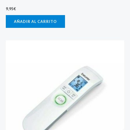
9,95
€
AÑADIR AL CARRITO