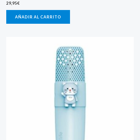
29,95
€
AÑADIR AL CARRITO