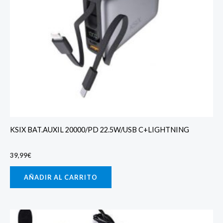
KSIX BAT.AUXIL 20000/PD 22.5W/USB C+LIGHTNING
39,99
€
AÑADIR AL CARRITO