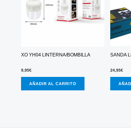
XO YH04 LINTERNA/BOMBILLA
SANDA L
9,95
€
24,95
€
AÑADIR AL CARRITO
AÑAD