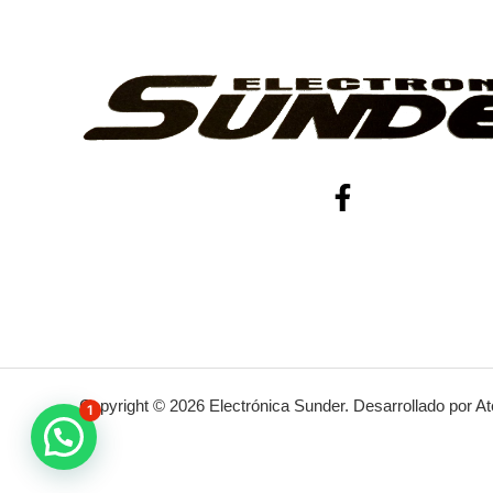
Copyright © 2026 Electrónica Sunder. Desarrollado por At
1