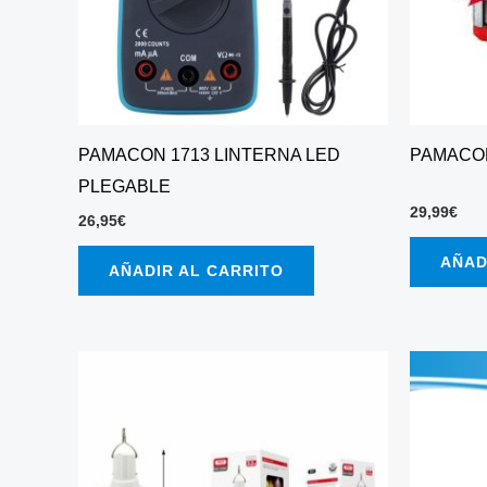
PAMACON 1713 LINTERNA LED
PAMACON
PLEGABLE
29,99
€
26,95
€
AÑAD
AÑADIR AL CARRITO