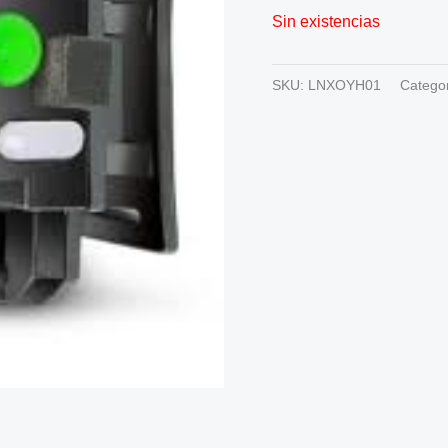
Sin existencias
SKU:
LNXOYH01
Catego