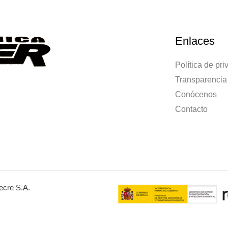
Enlaces
Política de pr
Transparencia
Conócenos
Contacto
ecre S.A.