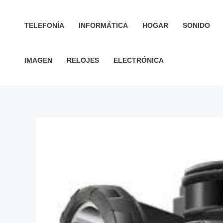
Ir
al
TELEFONÍA
INFORMÁTICA
HOGAR
SONIDO
contenido
IMAGEN
RELOJES
ELECTRÓNICA