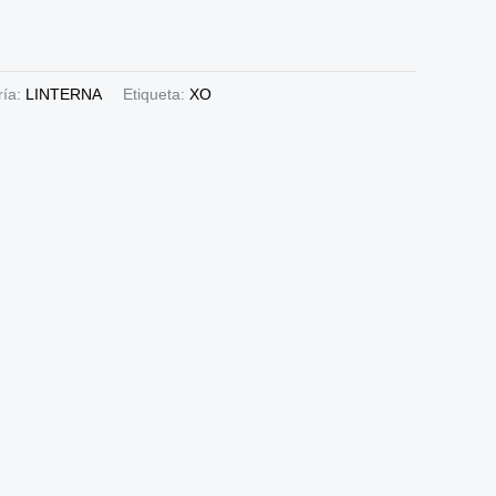
ría:
LINTERNA
Etiqueta:
XO