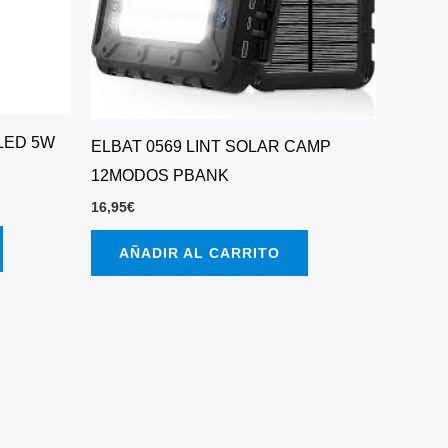
LED 5W
ELBAT 0569 LINT SOLAR CAMP
12MODOS PBANK
16,95
€
AÑADIR AL CARRITO