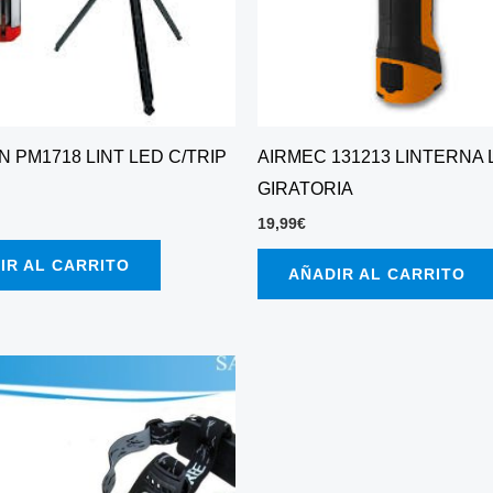
 PM1718 LINT LED C/TRIP
AIRMEC 131213 LINTERNA 
GIRATORIA
19,99
€
IR AL CARRITO
AÑADIR AL CARRITO