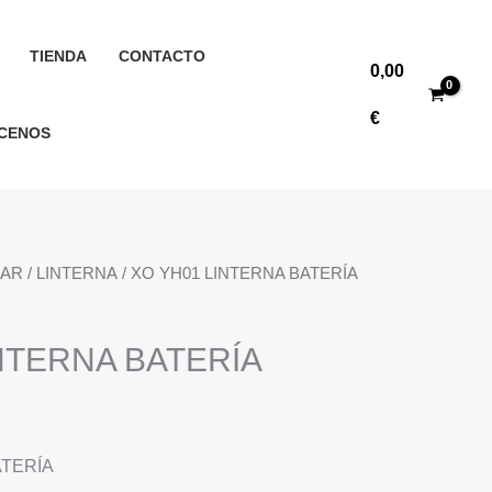
TIENDA
CONTACTO
0,00
€
CENOS
AR
/
LINTERNA
/ XO YH01 LINTERNA BATERÍA
NTERNA BATERÍA
g
ATERÍA