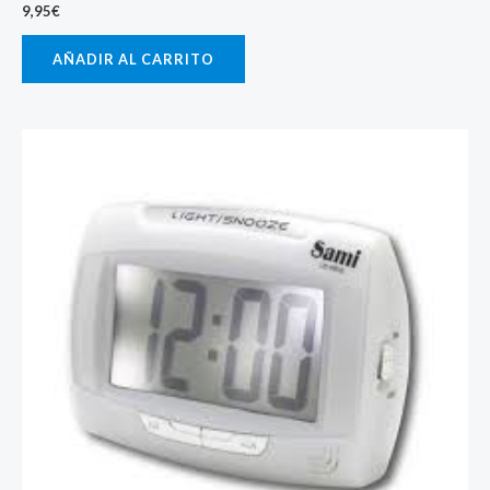
9,95
€
AÑADIR AL CARRITO