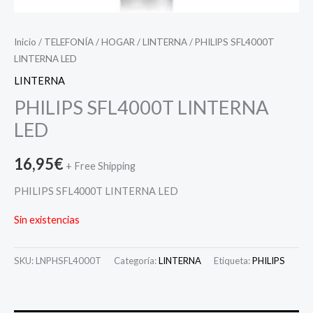
Inicio
/
TELEFONÍA
/
HOGAR
/
LINTERNA
/ PHILIPS SFL4000T
LINTERNA LED
LINTERNA
PHILIPS SFL4000T LINTERNA
LED
16,95
€
+ Free Shipping
PHILIPS SFL4000T LINTERNA LED
Sin existencias
SKU:
LNPHSFL4000T
Categoría:
LINTERNA
Etiqueta:
PHILIPS