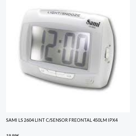
SAMI LS 2604 LINT C/SENSOR FREONTAL 450LM IPX4
19,99
€