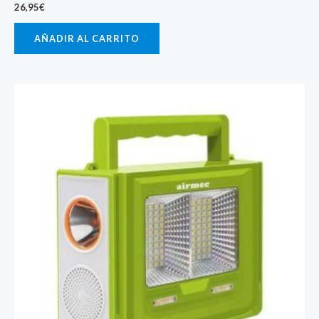
26,95
€
AÑADIR AL CARRITO