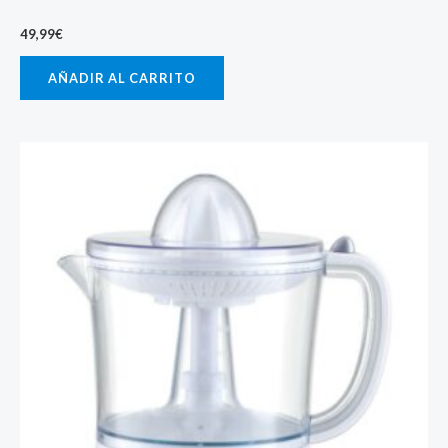
49,99
€
AÑADIR AL CARRITO