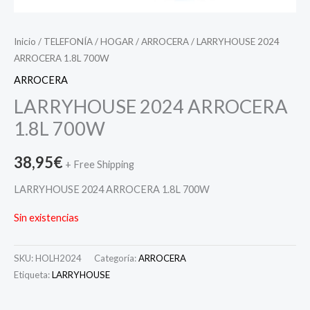
Inicio
/
TELEFONÍA
/
HOGAR
/
ARROCERA
/ LARRYHOUSE 2024
ARROCERA 1.8L 700W
ARROCERA
LARRYHOUSE 2024 ARROCERA
1.8L 700W
38,95
€
+ Free Shipping
LARRYHOUSE 2024 ARROCERA 1.8L 700W
Sin existencias
SKU:
HOLH2024
Categoría:
ARROCERA
Etiqueta:
LARRYHOUSE