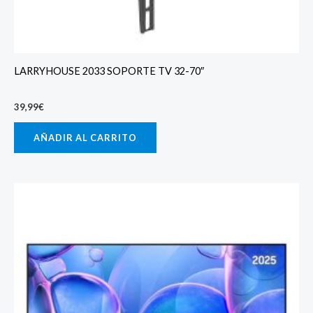
LARRYHOUSE 2033 SOPORTE TV 32-70″
39,99
€
AÑADIR AL CARRITO