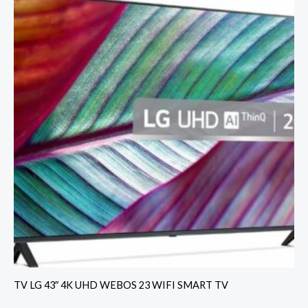
TV LG 43″ 4K UHD WEBOS 23 WIFI SMART TV