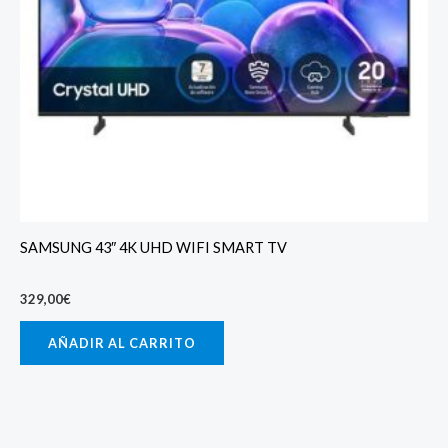
SAMSUNG 43″ 4K UHD WIFI SMART TV
329,00
€
AÑADIR AL CARRITO