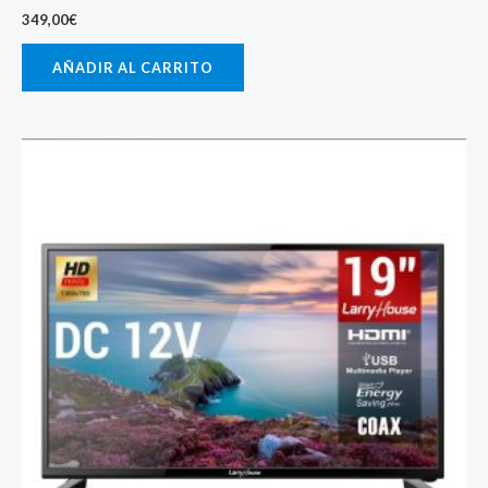
349,00
€
AÑADIR AL CARRITO