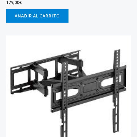
179,00
€
AÑADIR AL CARRITO