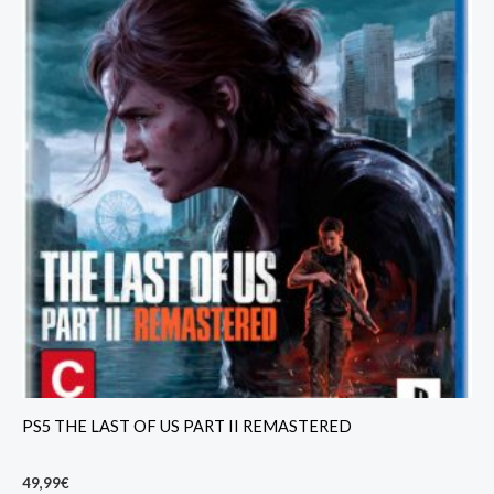
PS5 THE LAST OF US PART II REMASTERED
49,99
€