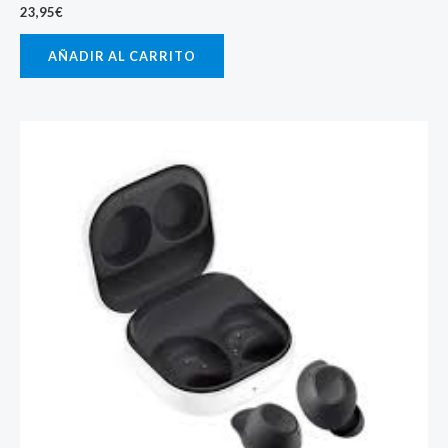
23,95
€
AÑADIR AL CARRITO