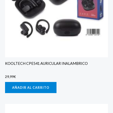
KOOLTECH CPE541 AURICULAR INALAMBRICO
29,99
€
AÑADIR AL CARRITO