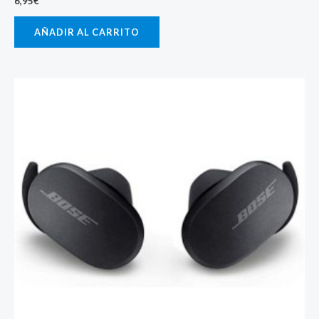
6,95
€
AÑADIR AL CARRITO