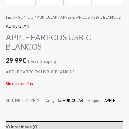
Inicio
/
SONIDO
/
AURICULAR
/ APPLE EARPODS USB-C BLANCOS
AURICULAR
APPLE EARPODS USB-C
BLANCOS
29,99
€
+ Free Shipping
APPLE EARPODS USB-C BLANCOS
Sin existencias
SKU:
IPMTJY3ZMA
Categoría:
AURICULAR
Etiqueta:
APPLE
Valoraciones (0)