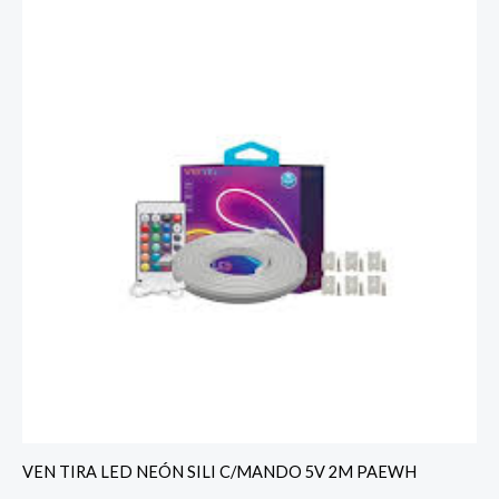
VEN TIRA LED NEÓN SILI C/MANDO 5V 2M PAEWH