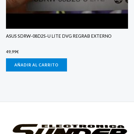
ASUS SDRW-08D2S-U LITE DVG REGRAB EXTERNO
49,99
€
AÑADIR AL CARRITO