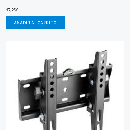
17,95
€
AÑADIR AL CARRITO