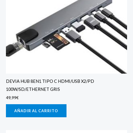
DEVIA HUB 8EN1 TIPO C HDMI/USB X2/PD
100W/SD/ETHERNET GRIS
49,99
€
AÑADIR AL CARRITO