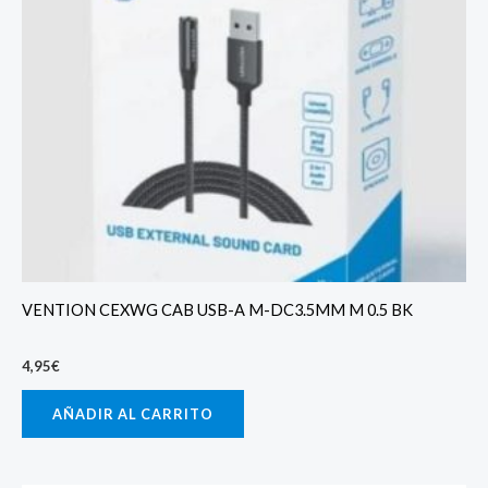
VENTION CEXWG CAB USB-A M-DC3.5MM M 0.5 BK
4,95
€
AÑADIR AL CARRITO