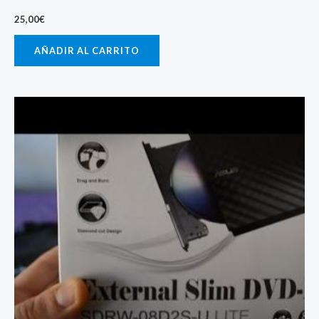
25,00
€
AÑADIR AL CARRITO