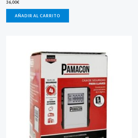
36,00
€
AÑADIR AL CARRITO