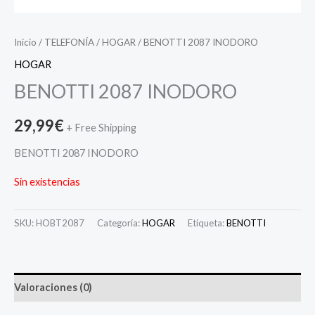
Inicio
/
TELEFONÍA
/
HOGAR
/ BENOTTI 2087 INODORO
HOGAR
BENOTTI 2087 INODORO
29,99
€
+ Free Shipping
BENOTTI 2087 INODORO
Sin existencias
SKU:
HOBT2087
Categoría:
HOGAR
Etiqueta:
BENOTTI
Valoraciones (0)