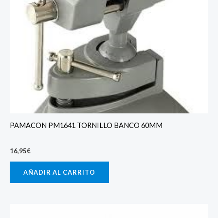
PAMACON PM1641 TORNILLO BANCO 60MM
16,95
€
AÑADIR AL CARRITO