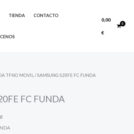
O
TIENDA
CONTACTO
0,00
€
CENOS
DA TFNO MOVIL
/ SAMSUNG S20FE FC FUNDA
20FE FC FUNDA
ng
UNDA