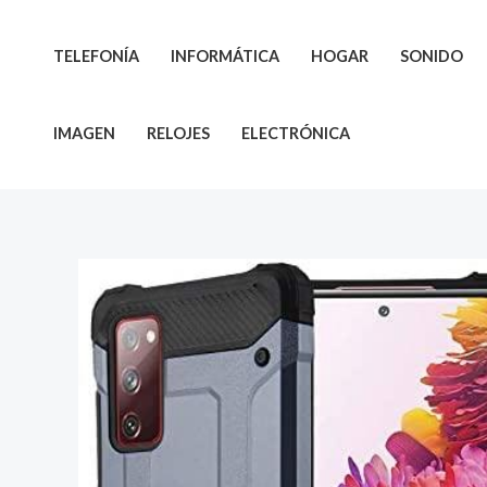
Ir
al
TELEFONÍA
INFORMÁTICA
HOGAR
SONIDO
contenido
IMAGEN
RELOJES
ELECTRÓNICA