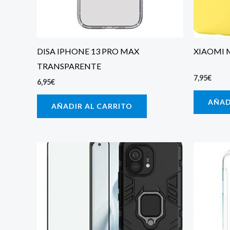
DISA IPHONE 13 PRO MAX
XIAOMI 
TRANSPARENTE
7,95
€
6,95
€
AÑAD
AÑADIR AL CARRITO