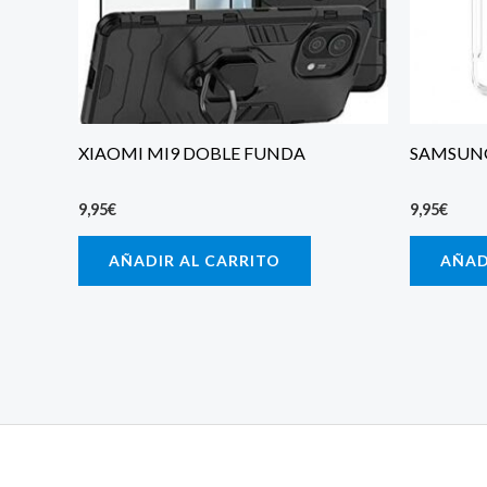
XIAOMI MI9 DOBLE FUNDA
SAMSUNG 
9,95
€
9,95
€
AÑADIR AL CARRITO
AÑAD