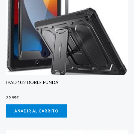
IPAD 10.2 DOBLE FUNDA
29,95
€
AÑADIR AL CARRITO