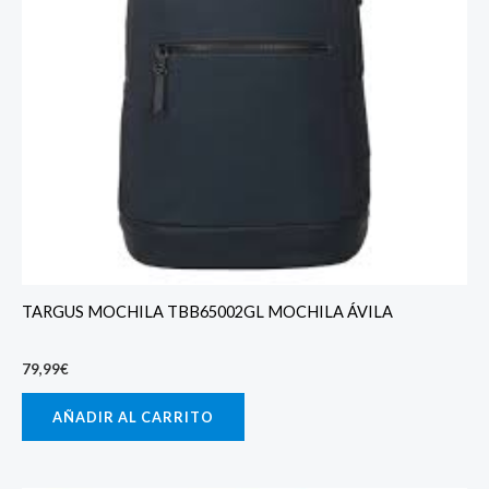
TARGUS MOCHILA TBB65002GL MOCHILA ÁVILA
79,99
€
AÑADIR AL CARRITO