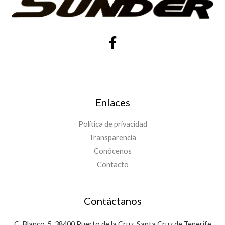
Enlaces
Política de privacidad
Transparencia
Conócenos
Contacto
Contáctanos
C. Blanco, 5, 38400 Puerto de la Cruz, Santa Cruz de Tenerife