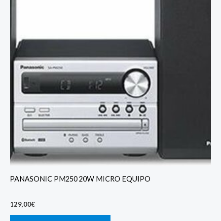
PANASONIC PM250 20W MICRO EQUIPO
129,00
€