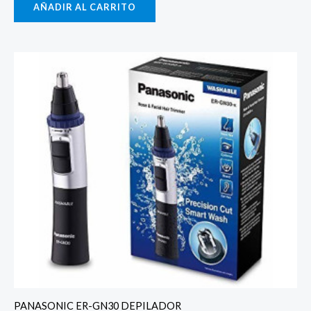
AÑADIR AL CARRITO
PANASONIC ER-GN30 DEPILADOR