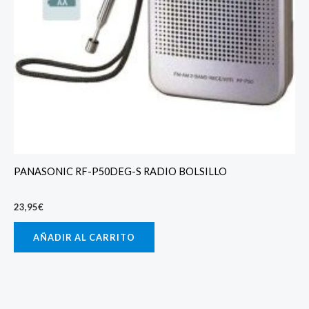
PANASONIC RF-P50DEG-S RADIO BOLSILLO
23,95
€
AÑADIR AL CARRITO