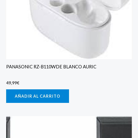
PANASONIC RZ-B110WDE BLANCO AURIC
49,99
€
AÑADIR AL CARRITO