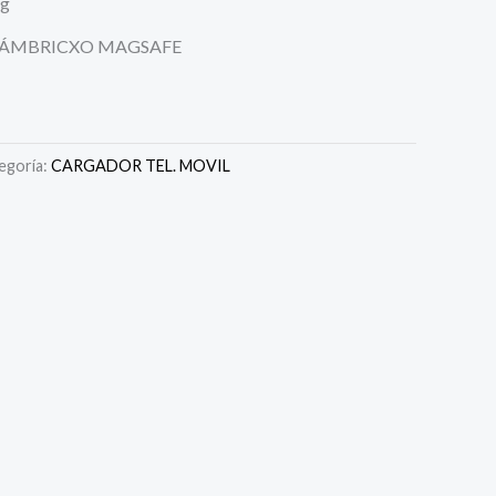
ng
LÁMBRICXO MAGSAFE
egoría:
CARGADOR TEL. MOVIL