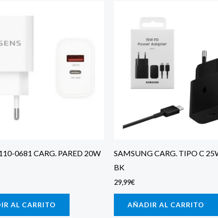
110-0681 CARG. PARED 20W
SAMSUNG CARG. TIPO C 2
BK
29,99
€
IR AL CARRITO
AÑADIR AL CARRITO