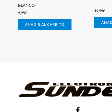
BLANCO
19,99
€
9,95
€
AÑAD
AÑADIR AL CARRITO