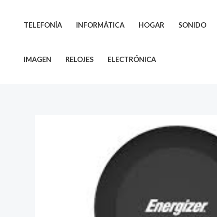
Ir
al
TELEFONÍA
INFORMÁTICA
HOGAR
SONIDO
contenido
IMAGEN
RELOJES
ELECTRÓNICA