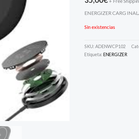
+ Free Shippi
ENERGIZER CARG INA
Sin existencias
SKU:
ADENWCP102
Cat
Etiqueta:
ENERGIZER