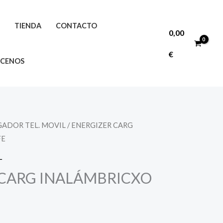
O
TIENDA
CONTACTO
0,00
€
CENOS
ADOR TEL. MOVIL
/ ENERGIZER CARG
FE
L
 CARG INALÁMBRICXO