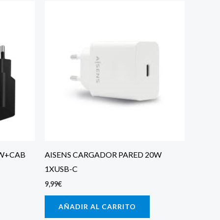
5W+CAB
AISENS CARGADOR PARED 20W
1XUSB-C
9,99
€
AÑADIR AL CARRITO