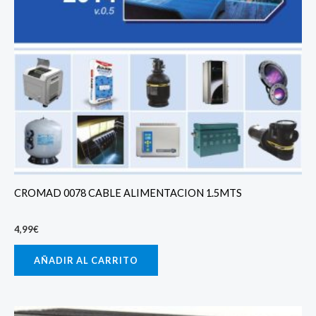
CROMAD 0078 CABLE ALIMENTACION 1.5MTS
4,99
€
AÑADIR AL CARRITO