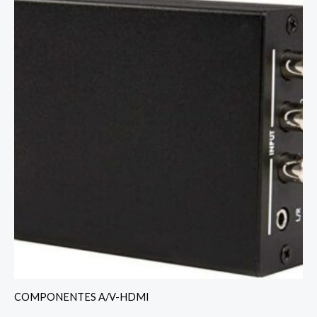
COMPONENTES A/V-HDMI