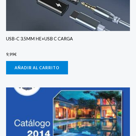
USB-C 3.5MM HE+USB C CARGA
9,99
€
AÑADIR AL CARRITO