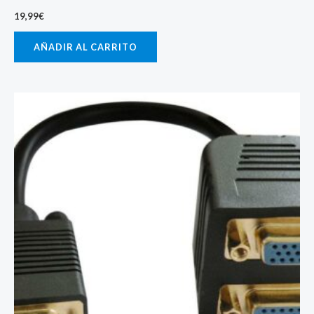
19,99
€
AÑADIR AL CARRITO