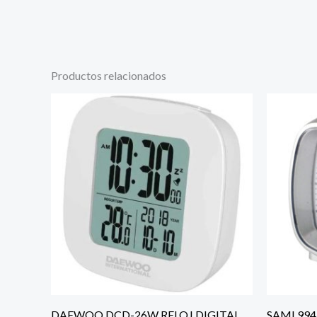
Productos relacionados
DAEWOO DCD-26W RELOJ DIGITAL
SAMI 994