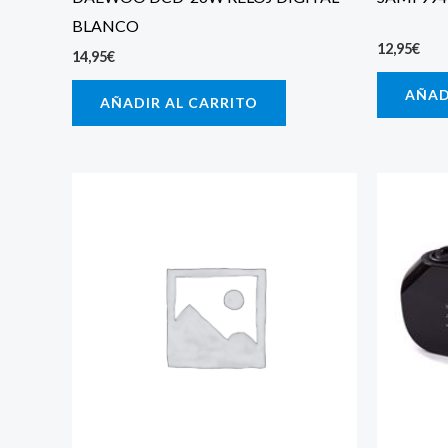
BLANCO
12,95
€
14,95
€
AÑAD
AÑADIR AL CARRITO