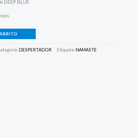
6 DEEP BLUE
ibles
CARRITO
ategoría:
DESPERTADOR
Etiqueta:
NAMASTE