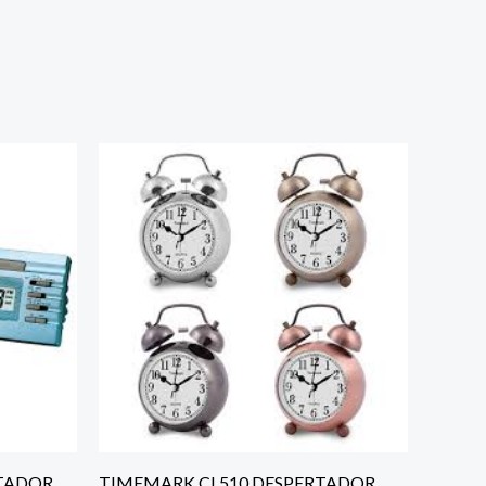
RTADOR
TIMEMARK CL510 DESPERTADOR