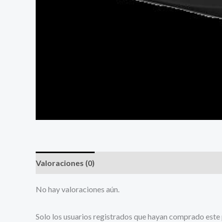
Valoraciones (0)
No hay valoraciones aún.
Solo los usuarios registrados que hayan comprado este