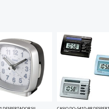
1 DESPERTADOR SIL
CASIO DQ-541D-8R DESPE