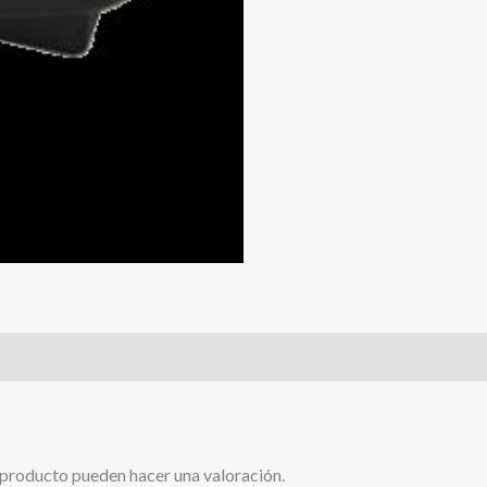
 producto pueden hacer una valoración.