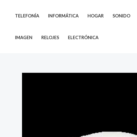
Ir
al
TELEFONÍA
INFORMÁTICA
HOGAR
SONIDO
contenido
IMAGEN
RELOJES
ELECTRÓNICA