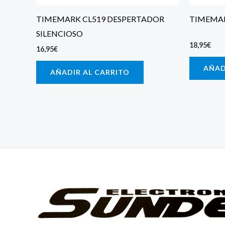
TIMEMARK CL519 DESPERTADOR
TIMEMAR
SILENCIOSO
18,95
€
16,95
€
AÑAD
AÑADIR AL CARRITO