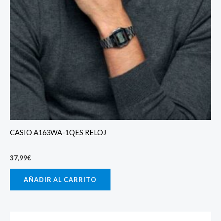
CASIO A163WA-1QES RELOJ
37,99
€
AÑADIR AL CARRITO