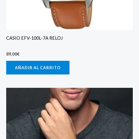
CASIO EFV-100L-7A RELOJ
89,00
€
AÑADIR AL CARRITO