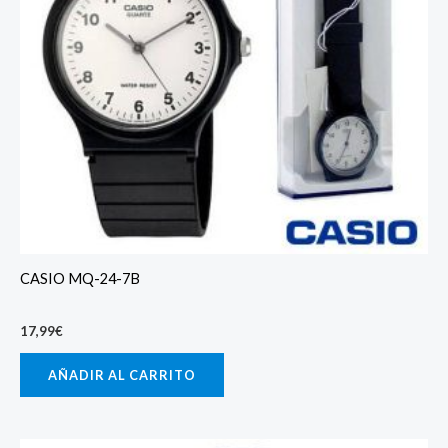
CASIO MQ-24-7B
17,99
€
AÑADIR AL CARRITO