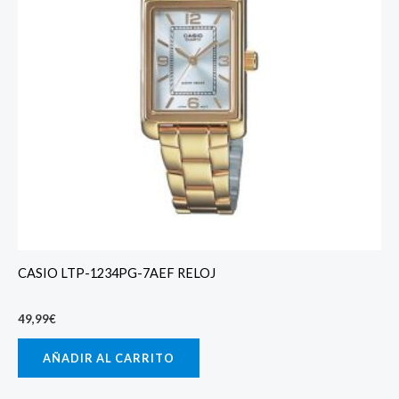
CASIO LTP-1234PG-7AEF RELOJ
49,99
€
AÑADIR AL CARRITO