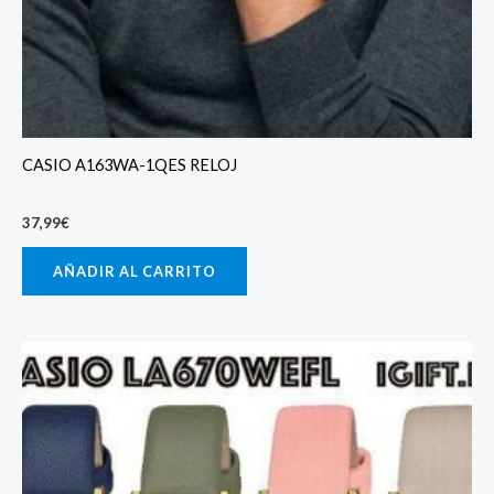
CASIO A163WA-1QES RELOJ
37,99
€
AÑADIR AL CARRITO