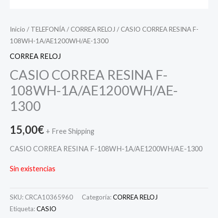
Inicio
/
TELEFONÍA
/
CORREA RELOJ
/ CASIO CORREA RESINA F-
108WH-1A/AE1200WH/AE-1300
CORREA RELOJ
CASIO CORREA RESINA F-
108WH-1A/AE1200WH/AE-
1300
15,00
€
+ Free Shipping
CASIO CORREA RESINA F-108WH-1A/AE1200WH/AE-1300
Sin existencias
SKU:
CRCA10365960
Categoría:
CORREA RELOJ
Etiqueta:
CASIO