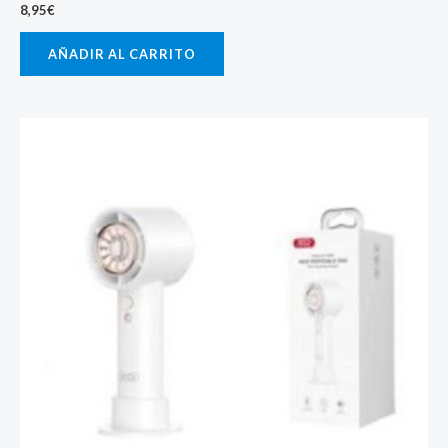
8,95
€
AÑADIR AL CARRITO