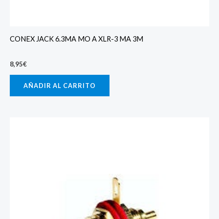
CONEX JACK 6.3MA MO A XLR-3 MA 3M
8,95
€
AÑADIR AL CARRITO