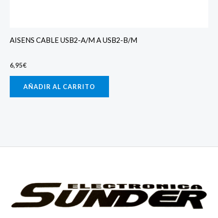
AISENS CABLE USB2-A/M A USB2-B/M
6,95
€
AÑADIR AL CARRITO