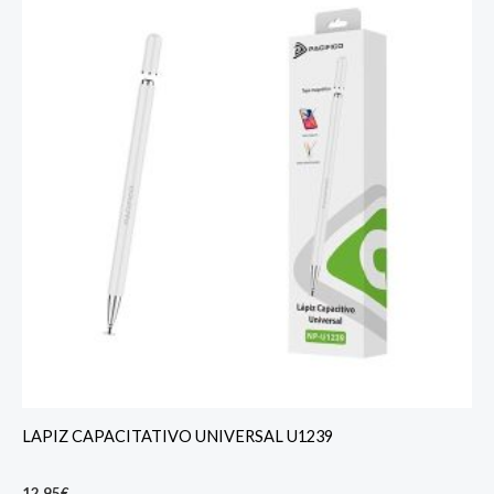
LAPIZ CAPACITATIVO UNIVERSAL U1239
12,95
€