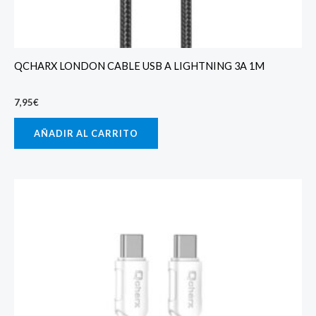
QCHARX LONDON CABLE USB A LIGHTNING 3A 1M
7,95
€
AÑADIR AL CARRITO