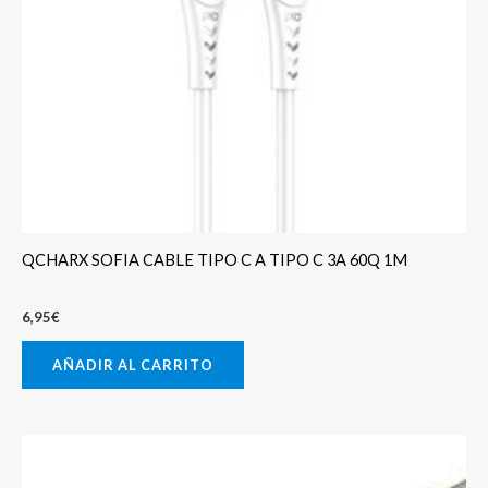
QCHARX SOFIA CABLE TIPO C A TIPO C 3A 60Q 1M
6,95
€
AÑADIR AL CARRITO