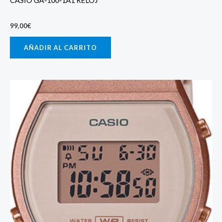
CASIO GA-100-1A1 RELOJ
99,00
€
AÑADIR AL CARRITO