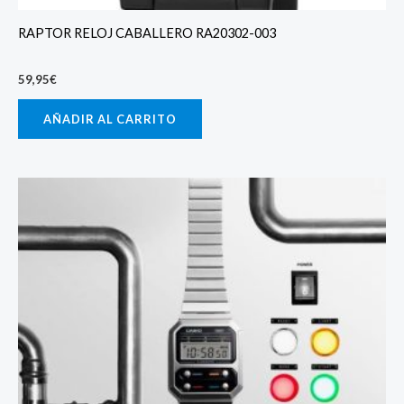
RAPTOR RELOJ CABALLERO RA20302-003
59,95
€
AÑADIR AL CARRITO