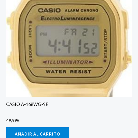
CASIO A-168WG-9E
49,99
€
AÑADIR AL CARRITO