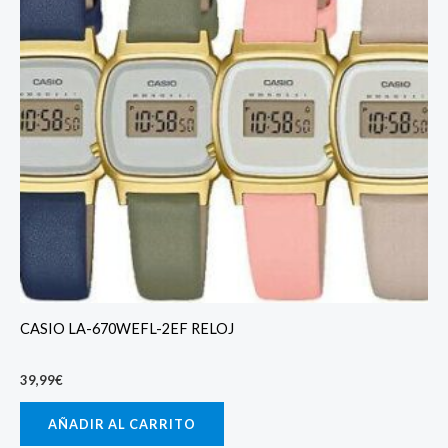
CASIO LA-670WEFL-2EF RELOJ
39,99
€
AÑADIR AL CARRITO